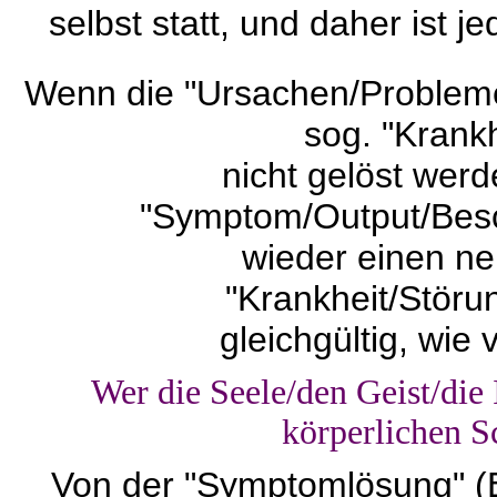
selbst statt, und daher ist j
Wenn die "Ursachen/Probleme/
sog. "Krankh
nicht gelöst werd
"Symptom/Output/Bes
wieder einen n
"Krankheit/Störu
gleichgültig, wie
Wer die Seele/den Geist/die I
körperlichen S
Von der "Symptomlösung" (