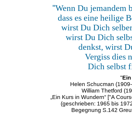
"
Wenn Du jemandem beg
dass es eine heilige 
wirst Du Dich selbe
wirst Du Dich selb
denkst, wirst D
Vergiss dies 
Dich selbst f
"
Ein
Helen Schucman (1909-1
William Thetford (1
„Ein Kurs in Wundern“ ["A Cours
(geschrieben: 1965 bis 1972)]
Begegnung S.142 Greut