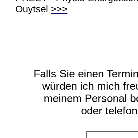
Ouytsel
>>>
Falls Sie einen Termi
würden ich mich fre
meinem Personal be
oder telefo