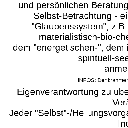
und persönlichen Beratung 
Selbst-Betrachtung - e
"Glaubenssystem", z.B.
materialistisch-bio-ch
dem "energetischen-", dem in
spirituell-se
anmel
INFOS: Denkrahmen 
Eigenverantwortung zu über
Ver
Jeder "Selbst"-/Heilungsvorg
In