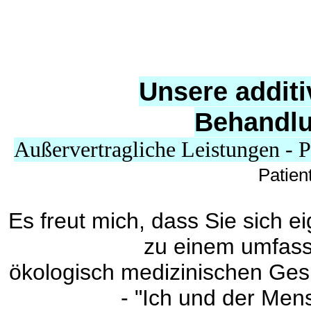
Unsere addit
Behandl
Außervertragliche Leistungen - 
Patien
Es freut mich, dass Sie sich e
zu einem umfass
ökologisch medizinischen Ges
- "Ich und der Men