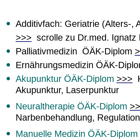
Additivfach: Geriatrie (Alters-
>>>
scrolle zu Dr.med. Ignatz
Palliativmedizin ÖÄK-Diplom
>
Ernährungsmedizin
ÖÄK-Dipl
Akupunktur
ÖÄK-Diplom
>>>
Akupunktur, Laserpunktur
Neural
therapie
ÖÄK-Diplom
>
Narbenbehandlung, Regulation
Manuelle Medizin
ÖÄK-Diplom