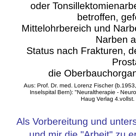
oder Tonsillektomienarb
betroffen, ge
Mittelohrbereich und Narbe
Narben a
Status nach Frakturen, d
Prost
die Oberbauchorgan
Aus: Prof. Dr. med. Lorenz Fischer (b.1953,
Inselspital Bern): "Neuraltherapie - Neu
Haug Verlag 4.vollst.
Als Vorbereitung und unter
und mir die "Arbeit" zu e