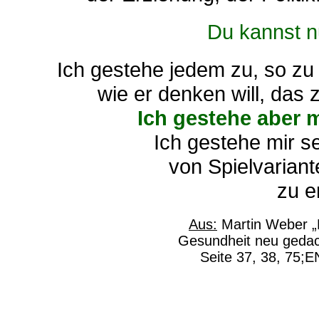
Du kannst nu
Ich gestehe jedem zu, so zu s
wie er denken will, das 
Ich gestehe aber m
Ich gestehe mir sel
von Spielvariant
zu e
Aus:
Martin Weber „
Gesundheit neu gedach
Seite 37, 38, 75