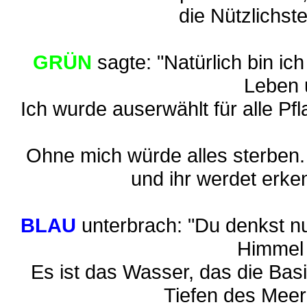
die Nützlichste
GRÜN
sagte: "Natürlich bin ich
Leben 
Ich wurde auserwählt für alle Pf
Ohne mich würde alles sterben.
und ihr werdet erke
BLAU
unterbrach: "Du denkst nu
Himmel 
Es ist das Wasser, das die Basi
Tiefen des Meere