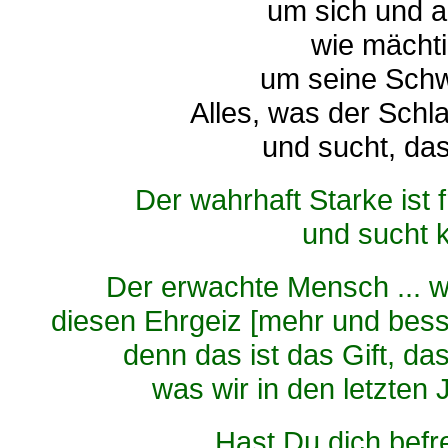
um sich und 
wie mächtig
um seine Schw
Alles, was der Schl
und sucht, das
Der wahrhaft Starke ist f
und sucht 
Der erwachte Mensch ... w
diesen Ehrgeiz [mehr und besse
denn das ist das Gift, d
was wir in den letzten 
Hast
Du dich befre