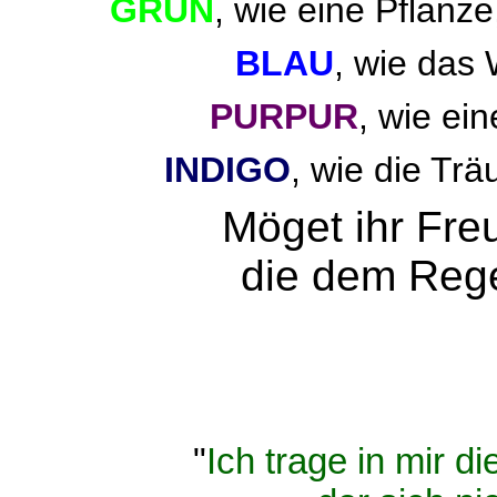
GRÜN
, wie eine Pflanze
BLAU
, wie das 
PURPUR
, wie ei
INDIGO
, wie die Trä
Möget ihr Fre
die dem Reg
"
Ich trage in mir d