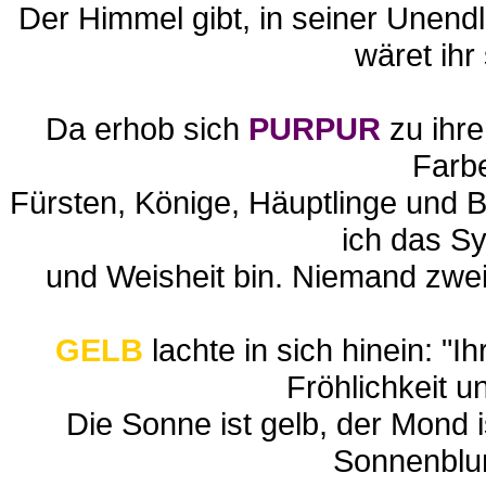
Der Himmel gibt, in seiner Unend
wäret ihr 
Da erhob sich
PURPUR
zu ihre
Farb
Fürsten, Könige, Häuptlinge und 
ich das Sy
und Weisheit bin. Niemand zweif
GELB
lachte in sich hinein: "Ih
Fröhlichkeit u
Die Sonne ist gelb, der Mond i
Sonnenblum