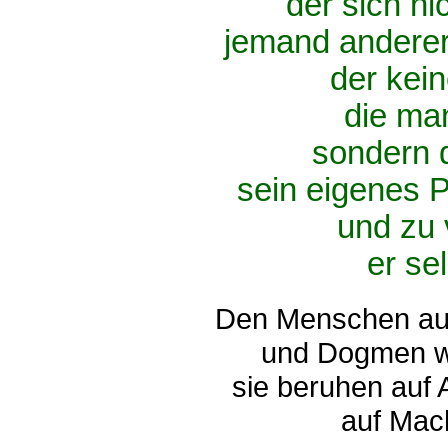
der sich ni
jemand anderer 
der kein
die man
sondern d
sein eigenes P
und zu 
er se
Den Menschen au
und Dogmen wi
sie beruhen auf 
auf Mac