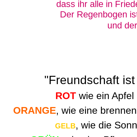
dass ihr alle in Frie
Der Regenbogen ist
und de
"Freundschaft is
ROT
wie ein Apfel 
ORANGE
, wie eine brenne
, wie die Sonn
GELB