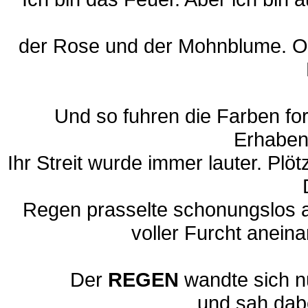
der Rose und der Mohnblume. Ohn
Und so fuhren die Farben for
Erhaben
Ihr Streit wurde immer lauter. Plötz
Regen prasselte schonungslos au
voller Furcht anein
Der
REGEN
wandte sich nu
und sah dabe