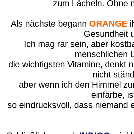
zum Lächeln. Ohne m
Als nächste begann
ORANGE
i
Gesundheit u
Ich mag rar sein, aber kostb
menschlichen L
die wichtigsten Vitamine, denkt nu
nicht ständ
aber wenn ich den Himmel z
einfärbe, i
so eindrucksvoll, dass niemand